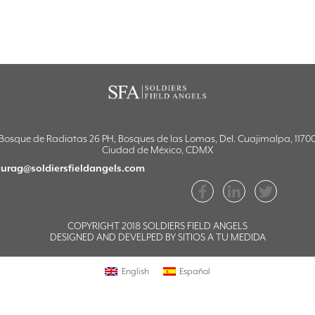
Bosque de Radiatas 26 PH, Bosques de las Lomas, Del. Cuajimalpa, 1170
Ciudad de México, CDMX
aurag@soldiersfieldangels.com
COPYRIGHT 2018 SOLDIERS FIELD ANGELS
DESIGNED AND DEVELPED BY
SITIOS A TU MEDIDA
English
Español