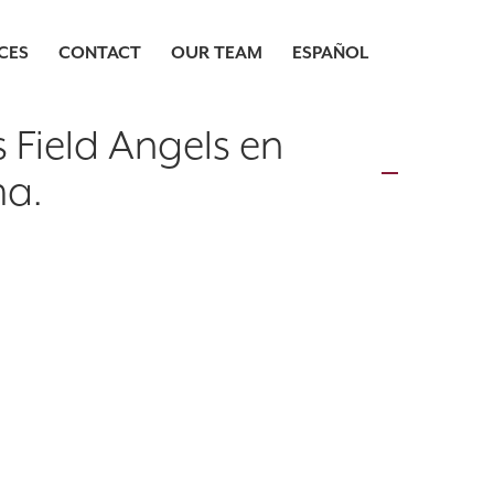
CES
CONTACT
OUR TEAM
ESPAÑOL
s Field Angels en
ma.